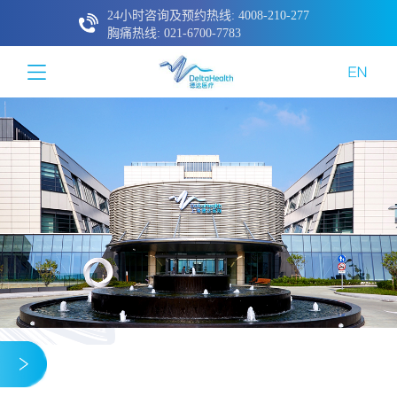
24小时咨询及预约热线: 4008-210-277
胸痛热线: 021-6700-7783