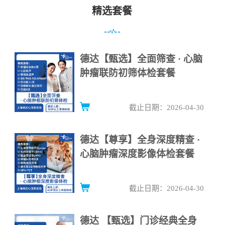
精选套餐
德达【甄选】全面筛查 · 心脑
肿瘤联防初筛体检套餐
截止日期：2026-04-30
德达【尊享】全身深度精查 ·
心脑肿瘤深度影像体检套餐
截止日期：2026-04-30
德达 【甄选】门诊经典全身