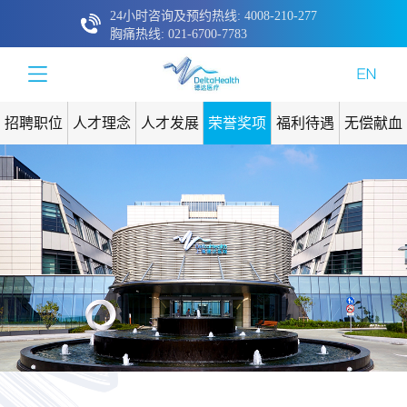
24小时咨询及预约热线: 4008-210-277
胸痛热线: 021-6700-7783
招聘职位
人才理念
人才发展
荣誉奖项
福利待遇
无偿献血