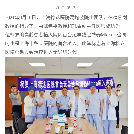
2021-09-29
2021年9月16日，上海德达医院葛均波院士团队，在宿燕岗
教授的指导下，由邱建平教授和巩雪副主任医师成功为一
位87岁的高龄患者植入院内首台无导线起搏器Micra，这同
时也是上海市私立医院的首台植入，此举标志着上海私立
医院心动过缓治疗进入无导线时代！