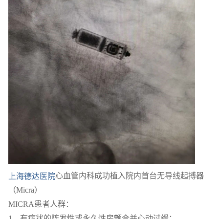
上海德达医院
心血管内科成功植入院内首台无导线起搏器
（Micra）
MICRA患者人群：
1、有症状的阵发性或永久性房颤合并心动过缓；