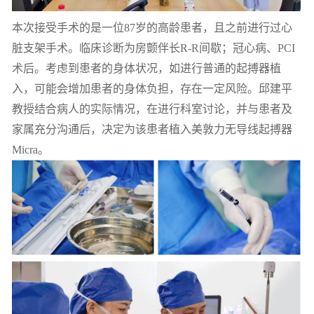
本次接受手术的是一位87岁的高龄患者，且之前进行过心
脏支架手术。临床诊断为房颤伴长R-R间歇；冠心病、PCI
术后。考虑到患者的身体状况，如进行普通的起搏器植
入，可能会增加患者的身体负担，存在一定风险。邱建平
教授结合病人的实际情况，在进行科室讨论，并与患者及
家属充分沟通后，决定为该患者植入美敦力无导线起搏器
Micra。