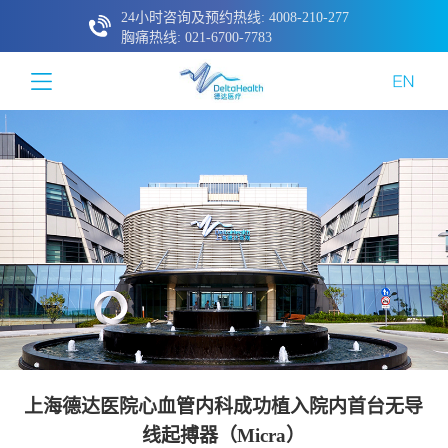
24小时咨询及预约热线: 4008-210-277
胸痛热线: 021-6700-7783
上海德达医院心血管内科成功植入院内首台无导
线起搏器（Micra）