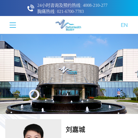
24小时咨询及预约热线: 4008-210-277
胸痛热线: 021-6700-7783
刘嘉城