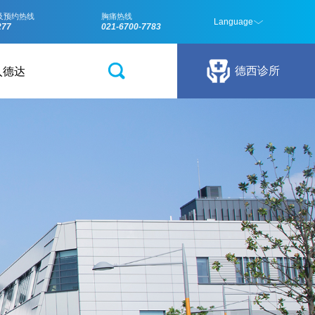
24小时咨询
4008-210-2
关于德达
加入