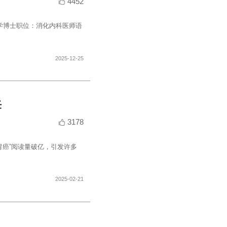
科普文章
不敢查？上海德达医院专家支招，轻
消化科