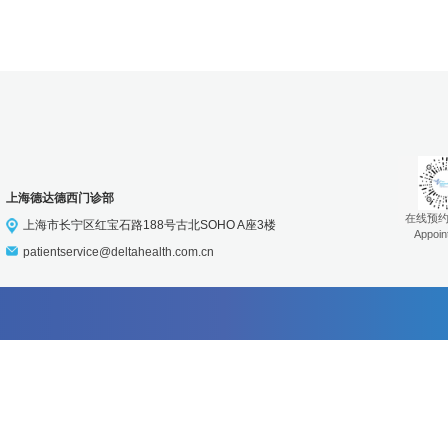
简介：王一平
言：普通话
德西消
消化科
简介：最近