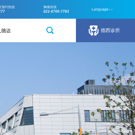
24小时咨询
4008-210-2
关于德达
加入