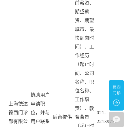
前薪资、
期望薪
资、期望
城市、最
快到岗时
间）、工
作经历
（起止时
间、公司
名称、职
位名称、
协助用户
工作职
上海德达
申请职
责）、教
德西门诊
位，并与
021-
后台提供
育背景
部有限公
用户联系
22139777
（起止时