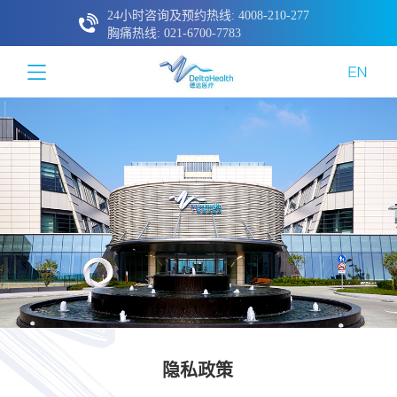
24小时咨询及预约热线: 4008-210-277
胸痛热线: 021-6700-7783
隐私政策