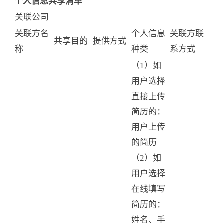
个人信息共享清
单
关联公司
关联方名
个人信息
关联方联
共享目的
提供方式
称
种类
系方式
（1）如
用户选择
直接上传
简历的：
用户上传
的简历
（2）如
用户选择
在线填写
简历的：
姓名、手