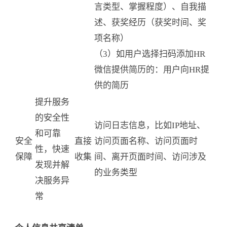
言类型、掌握程度）、自我描
述、获奖经历（获奖时间、奖
项名称）
（3）如用户选择扫码添加HR
微信提供简历的：用户向HR提
供的简历
提升服务
的安全性
访问日志信息，比如IP地址、
和可靠
安全
直接
访问页面名称、访问页面时
性，快速
保障
收集
间、离开页面时间、访问涉及
发现并解
的业务类型
决服务异
常