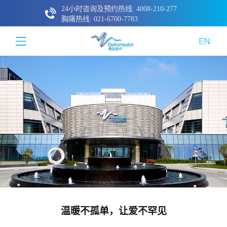
24小时咨询及预约热线: 4008-210-277
胸痛热线: 021-6700-7783
温暖不孤单，让爱不罕见