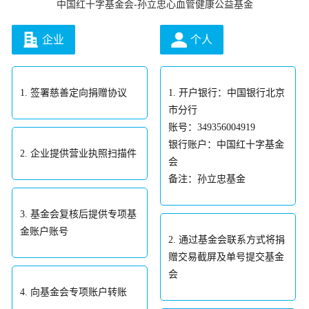
中国红十字基金会-孙立忠心血管健康公益基金
企业
个人
1. 签署慈善定向捐赠协议
1. 开户银行：中国银行北京
市分行
账号：349356004919
银行账户：中国红十字基金
2. 企业提供营业执照扫描件
会
备注：孙立忠基金
3. 基金会复核后提供专项基
金账户账号
2. 通过基金会联系方式将捐
赠交易截屏及单号提交基金
会
4. 向基金会专项账户转账