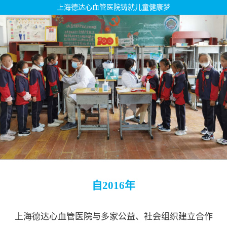
上海德达心血管医院铸就儿童健康梦
自2016年
上海德达心血管医院与多家公益、社会组织建立合作