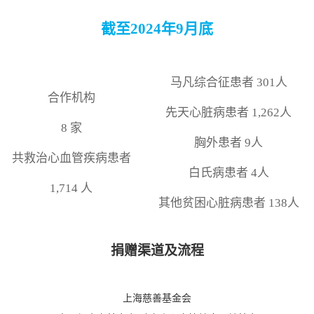
截至2024年9月底
马凡综合征患者 301人
合作机构
先天心脏病患者 1,262人
8 家
胸外患者 9人
共救治心血管疾病患者
白氏病患者 4人
1,714 人
其他贫困心脏病患者 138人
捐赠渠道及流程
上海慈善基金会