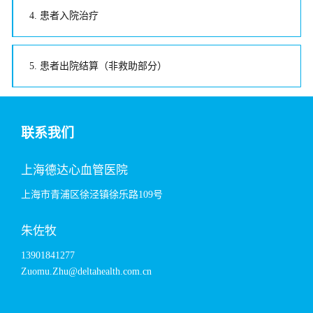
4. 患者入院治疗
5. 患者出院结算（非救助部分）
联系我们
上海德达心血管医院
上海市青浦区徐泾镇徐乐路109号
朱佐牧
13901841277
Zuomu.Zhu@deltahealth.com.cn