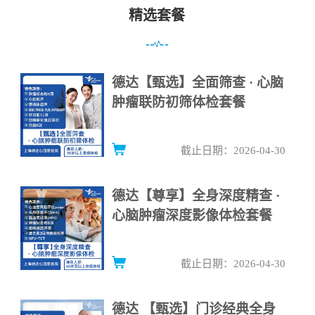
精选套餐
德达【甄选】全面筛查 · 心脑
肿瘤联防初筛体检套餐
截止日期：2026-04-30
德达【尊享】全身深度精查 ·
心脑肿瘤深度影像体检套餐
截止日期：2026-04-30
德达 【甄选】门诊经典全身