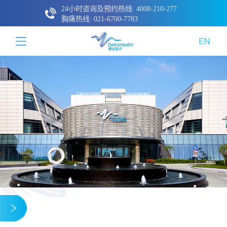
24小时咨询及预约热线: 4008-210-277
胸痛热线: 021-6700-7783