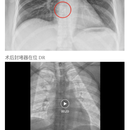
术后封堵器在位 DR