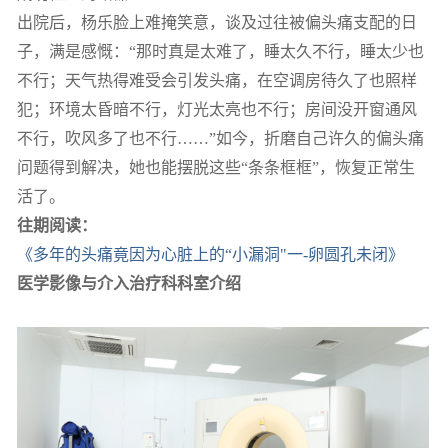
出院后，杨乐脸上难掩笑意，谈及过往被偏头痛支配的日
子，满是感慨：“那时真是太难了，睡太久不行，睡太少也
不行；天气热得难受会引发头痛，在空调房待久了也照样
犯；环境太昏暗不行，灯光太亮也不行；房间没开窗通风
不行，吹风多了也不行……”如今，折磨自己许久的偏头痛
问题得到解决，她也能摆脱这些“条条框框”，恢复正常生
活了。
往期阅读：
《多年的头痛竟因为心脏上的“小漏洞"一-卵圆孔未闭》
医学影像与介入治疗科科室介绍