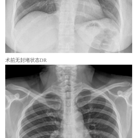
术前无封堵状态DR