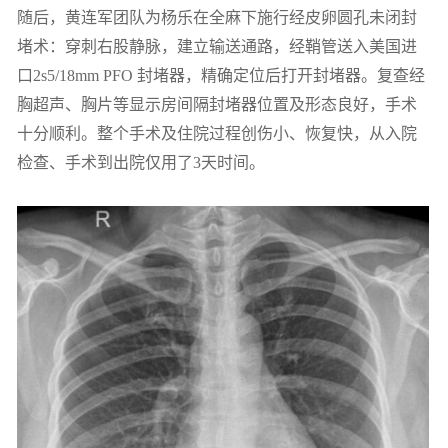
随后，黄连军团队为杨乐在全麻下施行经皮卵圆孔未闭封
堵术：穿刺右股静脉，建立输送通路，经鞘管送入美国进
口2s5/18mm PFO 封堵器，精确定位后打开封堵器。复查经
胸超声、胸片等显示房间隔封堵器位置及形态良好，手术
十分顺利。整个手术及住院过程创伤小、恢复快，从入院
检查、手术到出院仅用了3天时间。