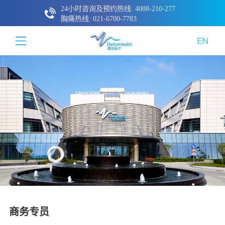
24小时咨询及预约热线: 4008-210-277
胸痛热线: 021-6700-7783
商务专员