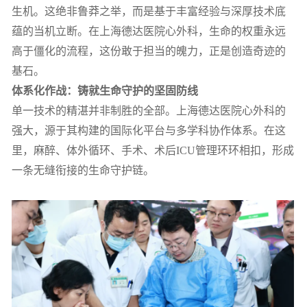
生机。这绝非鲁莽之举，而是基于丰富经验与深厚技术底
蕴的当机立断。在上海德达医院心外科，生命的权重永远
高于僵化的流程，这份敢于担当的魄力，正是创造奇迹的
基石。
体系化作战：铸就生命守护的坚固防线
单一技术的精湛并非制胜的全部。上海德达医院心外科的
强大，源于其构建的国际化平台与多学科协作体系。在这
里，麻醉、体外循环、手术、术后ICU管理环环相扣，形成
一条无缝衔接的生命守护链。