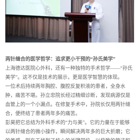
两针缝合的医学哲学：追求更小干预的“孙氏美学”
上海德达医院心外科，还有一种独特的手术哲学——“孙氏
美学”。这不仅是技术的展示，更是医学智慧的体现。
一位术后持续两年胸腔、腹腔反复积液的患者，全身水
肿，痛苦不堪。孙立忠院长经过精细诊断，发现病源仅是
血管上的一个小漏点。在修复手术中，孙院长仅用两针缝
合，便终结了患者两年多的痛苦。
彭昊把它总结为外科手术的“力与美”。它的力量在于能够
以两针缝合的微小操作，瞬间解决两年多的巨大折磨；它