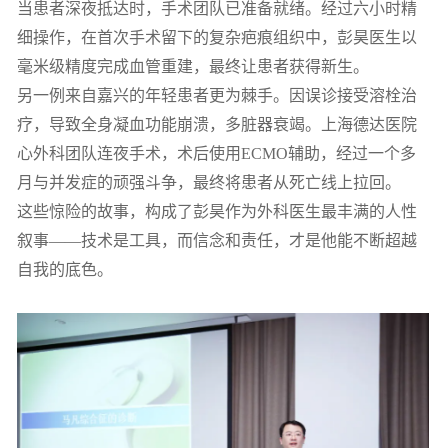
当患者深夜抵达时，手术团队已准备就绪。经过六小时精
细操作，在首次手术留下的复杂疤痕组织中，彭昊医生以
毫米级精度完成血管重建，最终让患者获得新生。
另一例来自嘉兴的年轻患者更为棘手。因误诊接受溶栓治
疗，导致全身凝血功能崩溃，多脏器衰竭。上海德达医院
心外科团队连夜手术，术后使用ECMO辅助，经过一个多
月与并发症的顽强斗争，最终将患者从死亡线上拉回。
这些惊险的故事，构成了彭昊作为外科医生最丰满的人性
叙事——技术是工具，而信念和责任，才是他能不断超越
自我的底色。