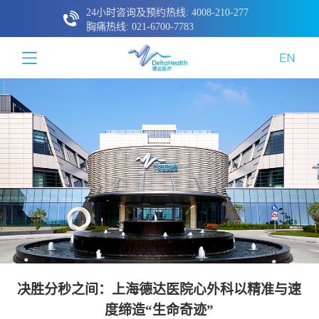
24小时咨询及预约热线: 4008-210-277
胸痛热线: 021-6700-7783
决胜分秒之间：上海德达医院心外科以精准与速
度缔造“生命奇迹”