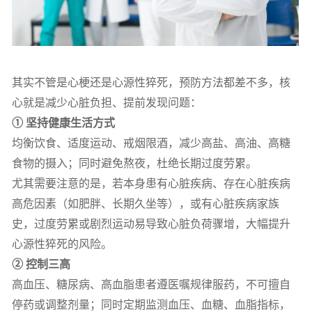
其实不管是心梗还是心源性猝死，预防方法都差不多，核
心就是减少心脏负担、提前发现问题：
① 坚持健康生活方式
均衡饮食、适度运动、戒烟限酒，减少高盐、高油、高糖
食物的摄入；同时避免熬夜，杜绝长期过度劳累。
尤其需要注意的是，若本身患有心脏疾病、存在心脏疾病
高危因素（如肥胖、长期久坐等），或有心脏疾病家族
史，过度劳累或剧烈运动易导致心脏负荷骤增，大幅提升
心源性猝死的风险。
② 控制三高
高血压、糖尿病、高血脂患者遵医嘱规律服药，不可擅自
停药或调整剂量；同时定期监测血压、血糖、血脂指标，