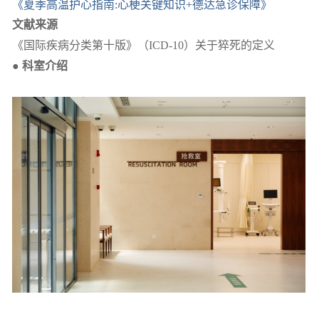
《夏季高温护心指南:心梗关键知识+德达急诊保障》
文献来源
《国际疾病分类第十版》（ICD-10）关于猝死的定义
● 科室介绍