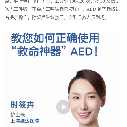
点，胳膊伸直垂直下压，每分钟 100-120 次，按 30 次做 2
次人工呼吸（不会人工呼吸就只按压）。AED 到了就按语
音提示操作，除颤后继续按压，直到急救人员到场。