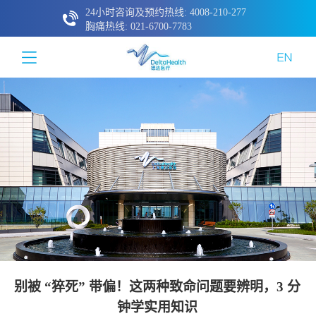
24小时咨询及预约热线: 4008-210-277
胸痛热线: 021-6700-7783
别被 “猝死” 带偏！这两种致命问题要辨明，3 分
钟学实用知识