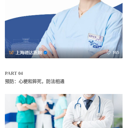
PART 04
预防：心梗和猝死，防法相通