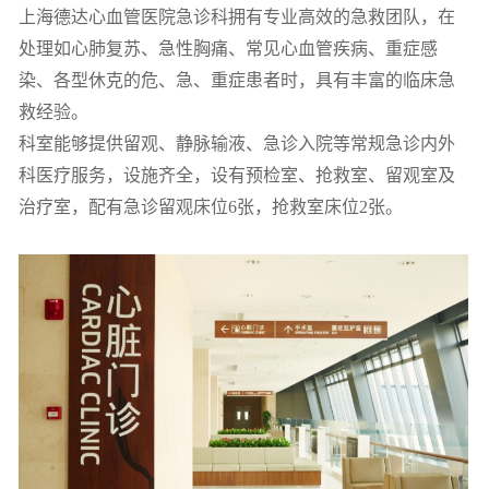
上海德达心血管医院急诊科拥有专业高效的急救团队，在
处理如心肺复苏、急性胸痛、常见心血管疾病、重症感
染、各型休克的危、急、重症患者时，具有丰富的临床急
救经验。
科室能够提供留观、静脉输液、急诊入院等常规急诊内外
科医疗服务，设施齐全，设有预检室、抢救室、留观室及
治疗室，配有急诊留观床位6张，抢救室床位2张。