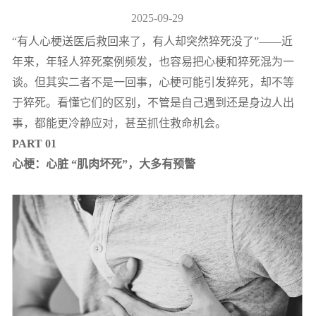
2025-09-29
“有人心梗送医后救回来了，有人却突然猝死没了”——近
年来，年轻人猝死案例频发，也容易把心梗和猝死混为一
谈。但其实二者不是一回事，心梗可能引发猝死，却不等
于猝死。看懂它们的区别，不管是自己遇到还是身边人出
事，都能更冷静应对，甚至抓住救命机会。
PART 01
心梗：心脏 “肌肉坏死”，大多有预警