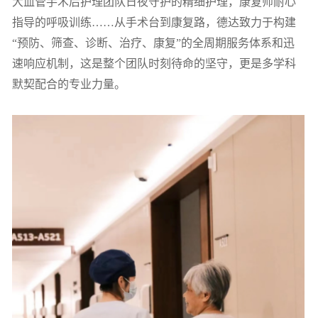
大血管手术后护理团队日夜守护的精细护理，康复师耐心
指导的呼吸训练……从手术台到康复路，德达致力于构建
“预防、筛查、诊断、治疗、康复”的全周期服务体系和迅
速响应机制，这是整个团队时刻待命的坚守，更是多学科
默契配合的专业力量。