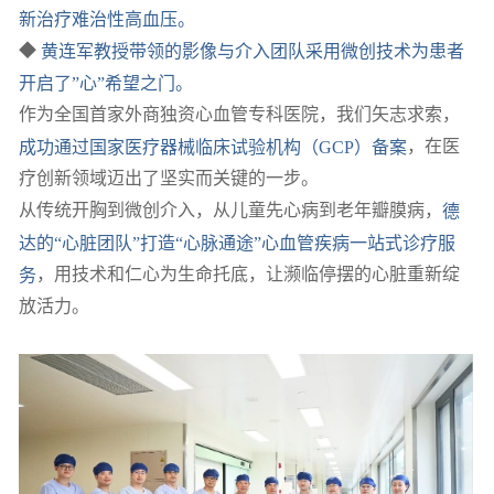
新治疗难治性高血压。
◆
黄连军教授带领的影像与介入团队采用微创技术为患者
开启了”心”希望之门。
作为全国首家外商独资心血管专科医院，我们矢志求索，
成功通过国家医疗器械临床试验机构（GCP）备案
，在医
疗创新领域迈出了坚实而关键的一步。
从传统开胸到微创介入，从儿童先心病到老年瓣膜病，
德
达的“心脏团队”打造“心脉通途”心血管疾病一站式诊疗服
务
，用技术和仁心为生命托底，让濒临停摆的心脏重新绽
放活力。