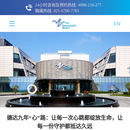
24小时咨询及预约热线: 4008-210-277
胸痛热线: 021-6700-7783
德达九年“心”路：让每一次心跳都绽放生命，让
每一份守护都抵达久远