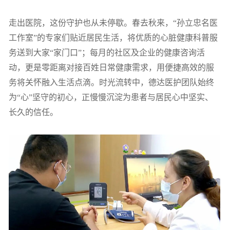
走出医院，这份守护也从未停歇。春去秋来，“孙立忠名医
工作室”的专家们贴近居民生活，将优质的心脏健康科普服
务送到大家“家门口”；每月的社区及企业的健康咨询活
动，更是零距离对接百姓日常健康需求，用便捷高效的服
务将关怀融入生活点滴。时光流转中，德达医护团队始终
为“心”坚守的初心，正慢慢沉淀为患者与居民心中坚实、
长久的信任。