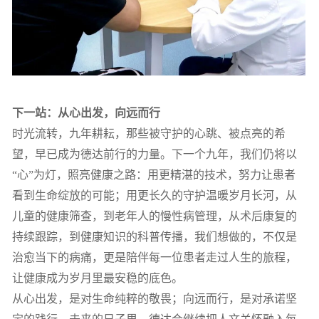
下一站：从心出发，向远而行
时光流转，九年耕耘，那些被守护的心跳、被点亮的希
望，早已成为德达前行的力量。下一个九年，我们仍将以
“心”为灯，照亮健康之路：用更精湛的技术，努力让患者
看到生命绽放的可能；用更长久的守护温暖岁月长河，从
儿童的健康筛查，到老年人的慢性病管理，从术后康复的
持续跟踪，到健康知识的科普传播，我们想做的，不仅是
治愈当下的病痛，更是陪伴每一位患者走过人生的旅程，
让健康成为岁月里最安稳的底色。
从心出发，是对生命纯粹的敬畏；向远而行，是对承诺坚