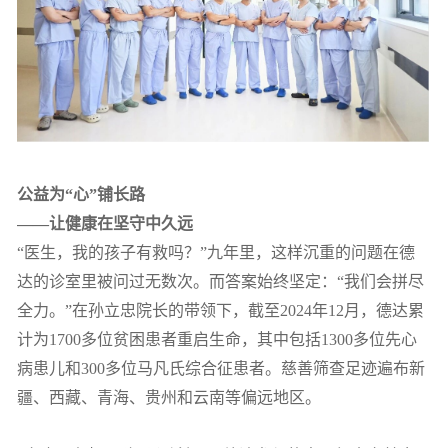
公益为“心”铺长路
——让健康在坚守中久远
“医生，我的孩子有救吗？”九年里，这样沉重的问题在德
达的诊室里被问过无数次。而答案始终坚定：“我们会拼尽
全力。”在孙立忠院长的带领下，截至2024年12月，德达累
计为1700多位贫困患者重启生命，其中包括1300多位先心
病患儿和300多位马凡氏综合征患者。慈善筛查足迹遍布新
疆、西藏、青海、贵州和云南等偏远地区。