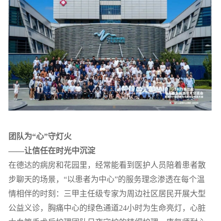
团队为“心”守灯火
——让信任在时光中沉淀
在德达的病房和花园里，经常能看到医护人员陪着患者散
步聊天的场景，“以患者为中心”的服务理念渗透在每个温
情相伴的时刻：三甲主任级专家为周边社区居民开展大型
公益义诊，胸痛中心的绿色通道24小时为生命亮灯，心脏